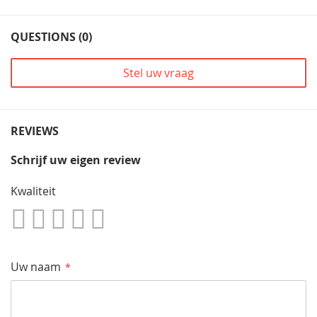
QUESTIONS (0)
Stel uw vraag
REVIEWS
Schrijf uw eigen review
Kwaliteit
1
2
3
4
5
Star
Sterren
Sterren
Sterren
Sterren
Uw naam