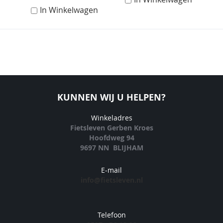
In Winkelwagen
KUNNEN WIJ U HELPEN?
Winkeladres
Fietsleven Gerben Kroes
Hoofdweg 94
9697 NN BLIJHAM
E-mail
info@fietsleven.nl
Telefoon