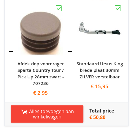
Afdek dop voordrager
Standaard Ursus King
Sparta Country Tour /
brede plaat 30mm
Pick Up 28mm zwart -
ZILVER verstelbaar
707236
€ 15,95
€ 2,95
Total price
Alles toevoegen aan
winkelwagen
€ 50,80