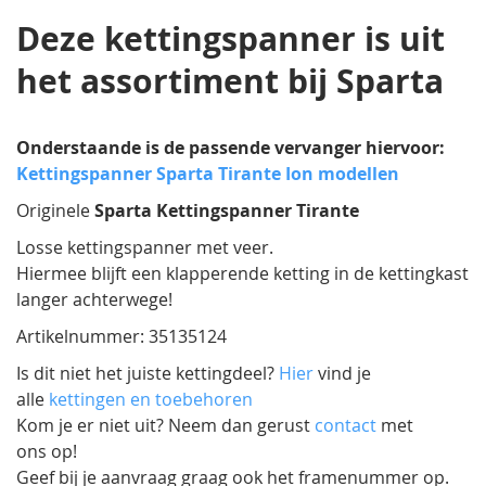
afbeeldingen-
Deze kettingspanner is uit
gallerij
het assortiment bij Sparta
Onderstaande is de passende vervanger hiervoor:
Kettingspanner Sparta Tirante Ion modellen
Originele
Sparta Kettingspanner Tirante
Losse kettingspanner met veer.
Hiermee blijft een klapperende ketting in de kettingkast
langer achterwege!
Artikelnummer: 35135124
Is dit niet het juiste kettingdeel?
Hier
vind je
alle
kettingen en toebehoren
Kom je er niet uit? Neem dan gerust
contact
met
ons op!
Geef bij je aanvraag graag ook het framenummer op.