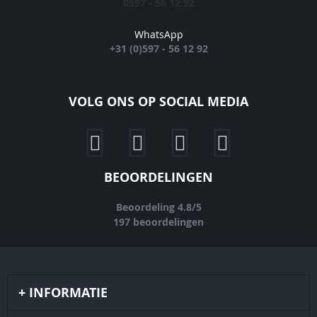
0597 - 56 12 92
WhatsApp
+31 (0)597 - 56 12 92
VOLG ONS OP SOCIAL MEDIA
BEOORDELINGEN
Beoordeling
4.8
/
5
197
beoordelingen
INFORMATIE