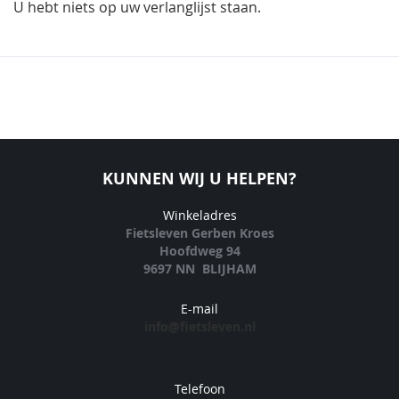
U hebt niets op uw verlanglijst staan.
KUNNEN WIJ U HELPEN?
Winkeladres
Fietsleven Gerben Kroes
Hoofdweg 94
9697 NN BLIJHAM
E-mail
info@fietsleven.nl
Telefoon