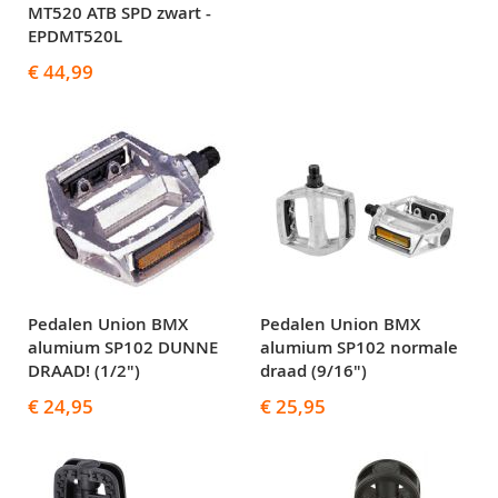
MT520 ATB SPD zwart -
EPDMT520L
€ 44,99
Pedalen Union BMX
Pedalen Union BMX
alumium SP102 DUNNE
alumium SP102 normale
DRAAD! (1/2")
draad (9/16")
€ 24,95
€ 25,95