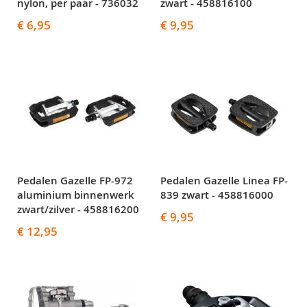
nylon, per paar - 736032
zwart - 458816100
€ 6,95
€ 9,95
Pedalen Gazelle FP-972
Pedalen Gazelle Linea FP-
aluminium binnenwerk
839 zwart - 458816000
zwart/zilver - 458816200
€ 9,95
€ 12,95