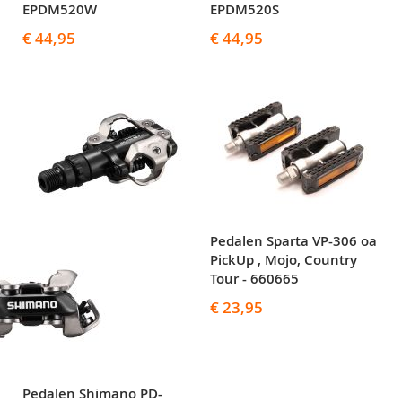
EPDM520W
EPDM520S
€ 44,95
€ 44,95
Pedalen Sparta VP-306 oa
PickUp , Mojo, Country
Tour - 660665
€ 23,95
Pedalen Shimano PD-