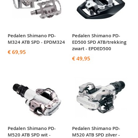
Pedalen Shimano PD-
Pedalen Shimano PD-
M324 ATB SPD - EPDM324
ED500 SPD ATB/trekking
zwart - EPDED500
€ 69,95
€ 49,95
Pedalen Shimano PD-
Pedalen Shimano PD-
M520 ATB SPD wit -
M520 ATB SPD zilver -