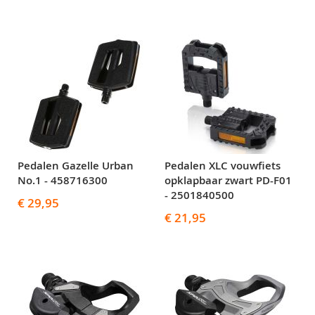
Pedalen Gazelle Urban
Pedalen XLC vouwfiets
No.1 - 458716300
opklapbaar zwart PD-F01
- 2501840500
€ 29,95
€ 21,95