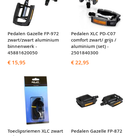
Pedalen Gazelle FP-972
Pedalen XLC PD-C07
zwart/zwart aluminium
comfort zwart/ grijs /
binnenwerk -
aluminium (set) -
45881620050
2501840300
€ 15,95
€ 22,95
Toeclipsriemen XLC zwart
Pedalen Gazelle FP-872