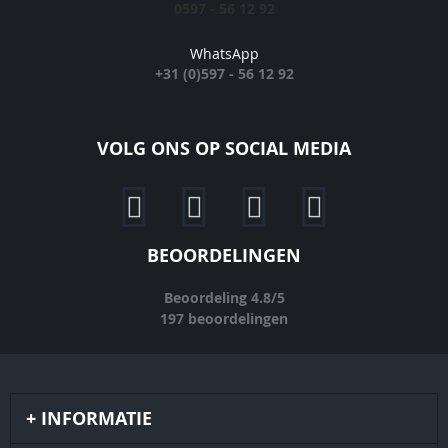
0597 - 56 12 92
WhatsApp
+31 (0)597 - 56 12 92
VOLG ONS OP SOCIAL MEDIA
BEOORDELINGEN
Beoordeling
4.8
/
5
197
beoordelingen
INFORMATIE