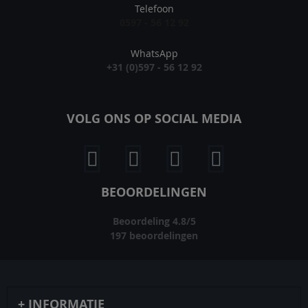
Telefoon
0597 - 56 12 92
WhatsApp
+31 (0)597 - 56 12 92
VOLG ONS OP SOCIAL MEDIA
BEOORDELINGEN
Beoordeling
4.8
/
5
197
beoordelingen
INFORMATIE