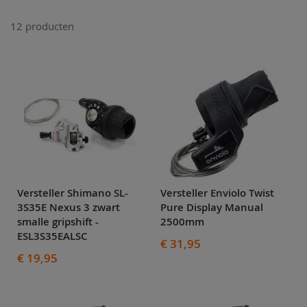
12
producten
Versteller Shimano SL-
Versteller Enviolo Twist
3S35E Nexus 3 zwart
Pure Display Manual
smalle gripshift -
2500mm
ESL3S35EALSC
€ 31,95
€ 19,95