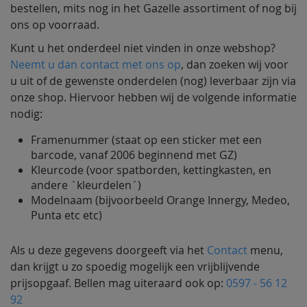
bestellen, mits nog in het Gazelle assortiment of nog bij
ons op voorraad.
Kunt u het onderdeel niet vinden in onze webshop?
Neemt u dan contact met ons op
, dan zoeken wij voor
u uit of de gewenste onderdelen (nog) leverbaar zijn via
onze shop. Hiervoor hebben wij de volgende informatie
nodig:
Framenummer (staat op een sticker met een
barcode, vanaf 2006 beginnend met GZ)
Kleurcode (voor spatborden, kettingkasten, en
andere `kleurdelen´)
Modelnaam (bijvoorbeeld Orange Innergy, Medeo,
Punta etc etc)
Als u deze gegevens doorgeeft via het
Contact
menu,
dan krijgt u zo spoedig mogelijk een vrijblijvende
prijsopgaaf. Bellen mag uiteraard ook op:
0597 - 56 12
92