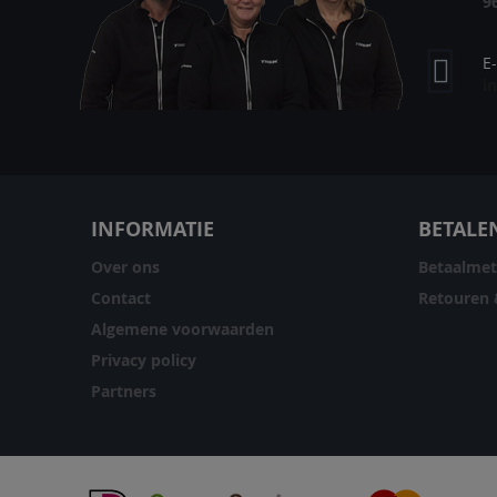
9
E
i
INFORMATIE
BETALE
Over ons
Betaalme
Contact
Retouren 
Algemene voorwaarden
Privacy policy
Partners