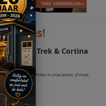
en Kroes!
s, Sparta, Trek & Cortina
n om te bestellen: afhalen in onze winkel, of maak