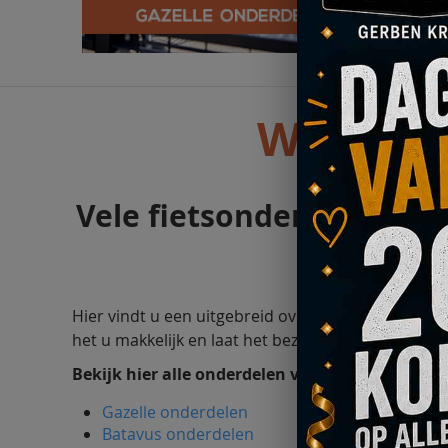
Welkom b
Vele fietsonderdelen van
Hier vindt u een uitgebreid overzicht van onze fi
het u makkelijk en laat het bezorgen!
Bekijk hier alle onderdelen van Gazelle, Batavu
Gazelle onderdelen
Batavus onderdelen