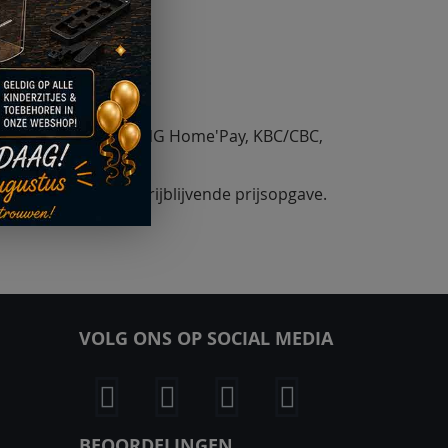
Bancontact, Belfius, ING Home'Pay, KBC/CBC,
 ons op voor een vrijblijvende prijsopgave.
VOLG ONS OP SOCIAL MEDIA
BEOORDELINGEN