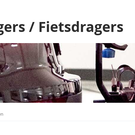
ers / Fietsdragers
en