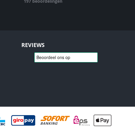
197
beoordelingen
REVIEWS