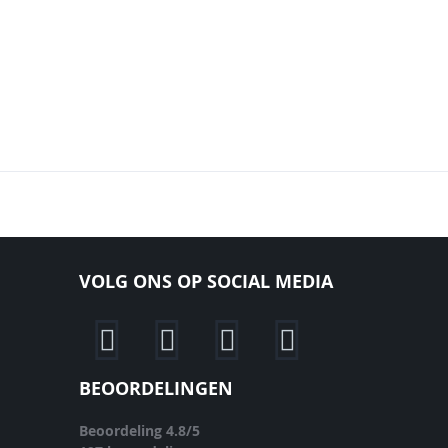
VOLG ONS OP SOCIAL MEDIA
BEOORDELINGEN
Beoordeling
4.8
/
5