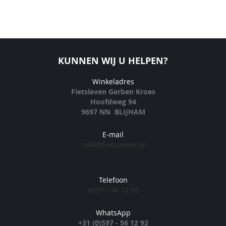
KUNNEN WIJ U HELPEN?
Winkeladres
Fietsleven Gerben Kroes
Hoofdweg 94
9697 NN BLIJHAM
E-mail
info@fietsleven.nl
Telefoon
0597 - 56 12 92
WhatsApp
+31 (0)597 - 56 12 92