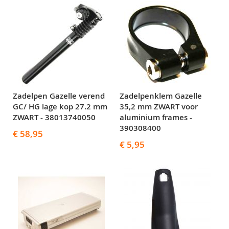
Zadelpen Gazelle verend
Zadelpenklem Gazelle
GC/ HG lage kop 27.2 mm
35,2 mm ZWART voor
ZWART - 38013740050
aluminium frames -
390308400
€ 58,95
€ 5,95