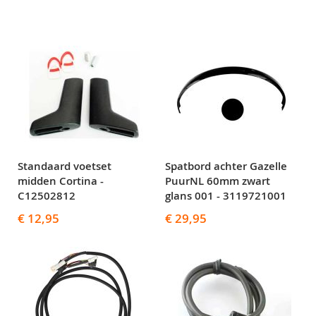
Standaard voetset
Spatbord achter Gazelle
midden Cortina -
PuurNL 60mm zwart
C12502812
glans 001 - 3119721001
€ 12,95
€ 29,95