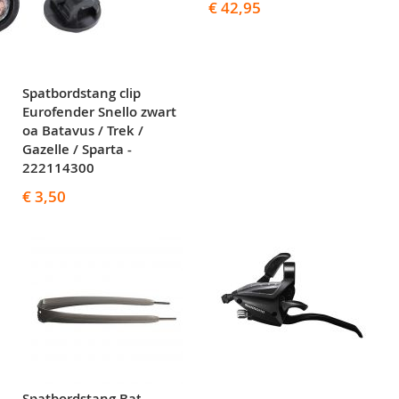
€ 42,95
Spatbordstang clip
Eurofender Snello zwart
oa Batavus / Trek /
Gazelle / Sparta -
222114300
€ 3,50
Spatbordstang Batavus