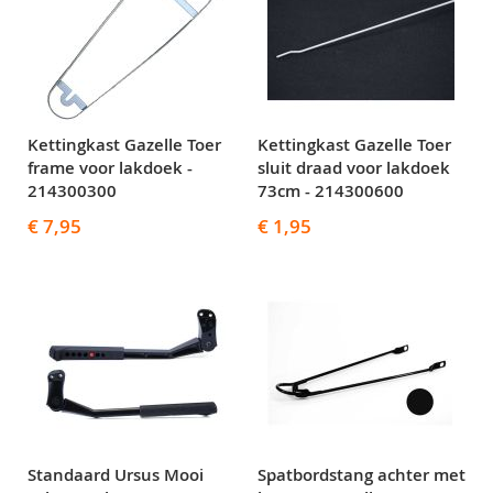
Kettingkast Gazelle Toer
Kettingkast Gazelle Toer
frame voor lakdoek -
sluit draad voor lakdoek
214300300
73cm - 214300600
€ 7,95
€ 1,95
Standaard Ursus Mooi
Spatbordstang achter met