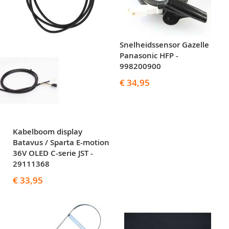
Snelheidssensor Gazelle
Panasonic HFP -
998200900
€ 34,95
Kabelboom display
Batavus / Sparta E-motion
36V OLED C-serie JST -
29111368
€ 33,95