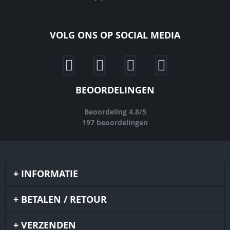
VOLG ONS OP SOCIAL MEDIA
BEOORDELINGEN
Beoordeling
4.8
/
5
197
beoordelingen
INFORMATIE
BETALEN / RETOUR
VERZENDEN