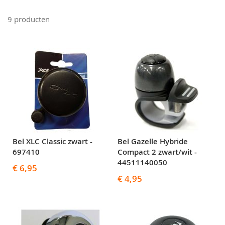
9
producten
Bel XLC Classic zwart -
Bel Gazelle Hybride
697410
Compact 2 zwart/wit -
44511140050
€ 6,95
€ 4,95