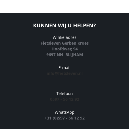
KUNNEN WIJ U HELPEN?
Winkeladres
Fietsleven Gerben Kroes
Hoofdweg 94
9697 NN BLIJHAM
E-mail
info@fietsleven.nl
Telefoon
0597 - 56 12 92
WhatsApp
+31 (0)597 - 56 12 92