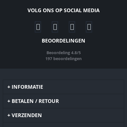
VOLG ONS OP SOCIAL MEDIA
BEOORDELINGEN
Beoordeling
4.8
/
5
197
beoordelingen
INFORMATIE
BETALEN / RETOUR
VERZENDEN