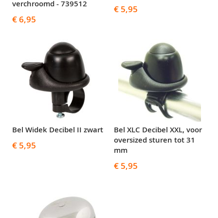
verchroomd - 739512
€ 5,95
€ 6,95
Bel Widek Decibel II zwart
Bel XLC Decibel XXL, voor
oversized sturen tot 31
€ 5,95
mm
€ 5,95