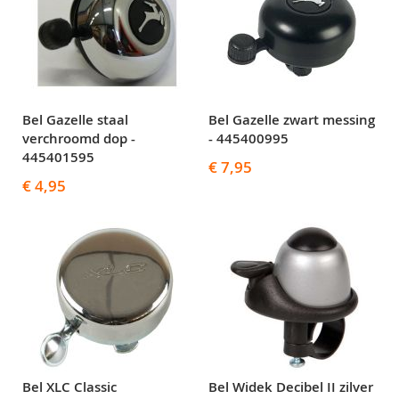
Bel Gazelle staal
Bel Gazelle zwart messing
verchroomd dop -
- 445400995
445401595
€ 7,95
€ 4,95
Bel XLC Classic
Bel Widek Decibel II zilver