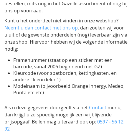
bestellen, mits nog in het Gazelle assortiment of nog bij
ons op voorraad.
Kunt u het onderdeel niet vinden in onze webshop?
Neemt u dan contact met ons op
, dan zoeken wij voor
u uit of de gewenste onderdelen (nog) leverbaar zijn via
onze shop. Hiervoor hebben wij de volgende informatie
nodig:
Framenummer (staat op een sticker met een
barcode, vanaf 2006 beginnend met GZ)
Kleurcode (voor spatborden, kettingkasten, en
andere `kleurdelen´)
Modelnaam (bijvoorbeeld Orange Innergy, Medeo,
Punta etc etc)
Als u deze gegevens doorgeeft via het
Contact
menu,
dan krijgt u zo spoedig mogelijk een vrijblijvende
prijsopgaaf. Bellen mag uiteraard ook op:
0597 - 56 12
92