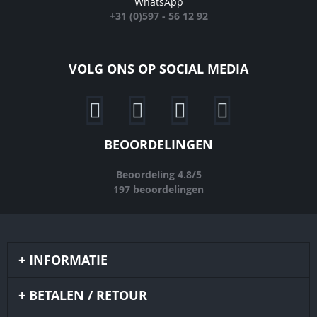
WhatsApp
+31 (0)597 - 56 12 92
VOLG ONS OP SOCIAL MEDIA
BEOORDELINGEN
Beoordeling
4.8
/
5
197
beoordelingen
INFORMATIE
BETALEN / RETOUR