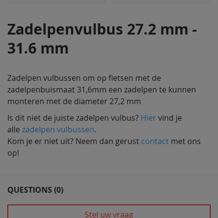
afbeeldingen-
gallerij
Zadelpenvulbus 27.2 mm -
31.6 mm
Zadelpen vulbussen om op fietsen met de
zadelpenbuismaat 31,6mm een zadelpen te kunnen
monteren met de diameter 27,2 mm
Is dit niet de juiste zadelpen vulbus?
Hier
vind je
alle
zadelpen vulbussen
.
Kom je er niet uit? Neem dan gerust
contact
met ons
op!
QUESTIONS (0)
Stel uw vraag