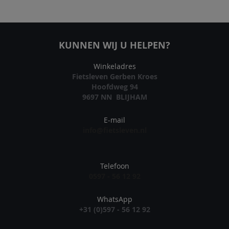
KUNNEN WIJ U HELPEN?
Winkeladres
Fietsleven Gerben Kroes
Hoofdweg 94
9697 NN BLIJHAM
E-mail
info@fietsleven.nl
Telefoon
0597 - 56 12 92
WhatsApp
+31 (0)597 - 56 12 92