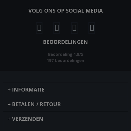
VOLG ONS OP SOCIAL MEDIA
BEOORDELINGEN
Beoordeling
4.8
/
5
197
beoordelingen
INFORMATIE
BETALEN / RETOUR
VERZENDEN