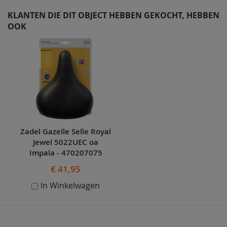
KLANTEN DIE DIT OBJECT HEBBEN GEKOCHT, HEBBEN
OOK
Skip
carousel
Zadel Gazelle Selle Royal
Jewel 5022UEC oa
Impala - 470207075
€ 41,95
In Winkelwagen