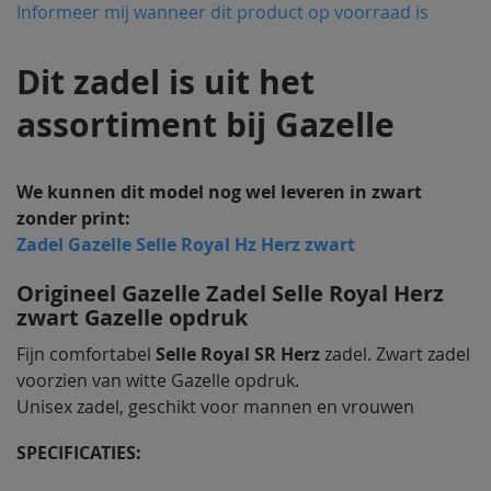
van
Informeer mij wanneer dit product op voorraad is
de
afbeeldingen-
Dit zadel is uit het
gallerij
assortiment bij Gazelle
We kunnen dit model nog wel leveren in zwart
zonder print:
Zadel Gazelle Selle Royal Hz Herz zwart
Origineel Gazelle Zadel Selle Royal Herz
zwart Gazelle opdruk
Fijn comfortabel
Selle Royal SR Herz
zadel. Zwart zadel
voorzien van witte Gazelle opdruk.
Unisex zadel, geschikt voor mannen en vrouwen
SPECIFICATIES: