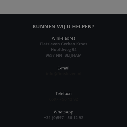
KUNNEN WIJ U HELPEN?
Winkeladres
Fietsleven Gerben Kroes
Hoofdweg 94
9697 NN BLIJHAM
E-mail
info@fietsleven.nl
Telefoon
0597 - 56 12 92
WhatsApp
+31 (0)597 - 56 12 92