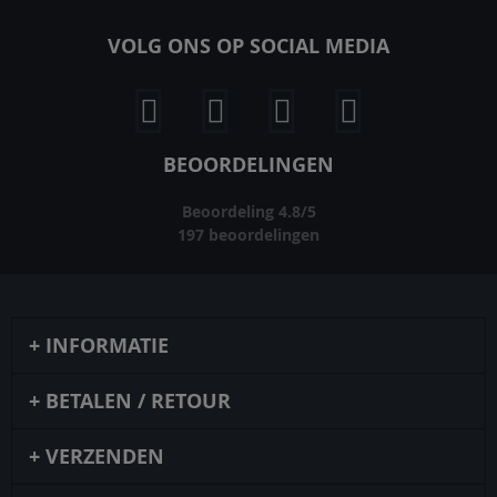
VOLG ONS OP SOCIAL MEDIA
BEOORDELINGEN
Beoordeling
4.8
/
5
197
beoordelingen
INFORMATIE
BETALEN / RETOUR
VERZENDEN