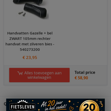
Handvatten Gazelle + bel
ZWART 105mm rechter
handvat met zilveren bies -
540273200
€ 23,95
Total price
Alles toevoegen aan
winkelwagen
€ 58,90
QUESTIONS (0)