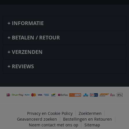
INFORMATIE
BETALEN / RETOUR
VERZENDEN
REVIEWS
Privacy en Cookie Policy
Zoektermen
Geavanceerd zoeken
Bestellingen en Retouren
Neem contact met ons op
Sitemap