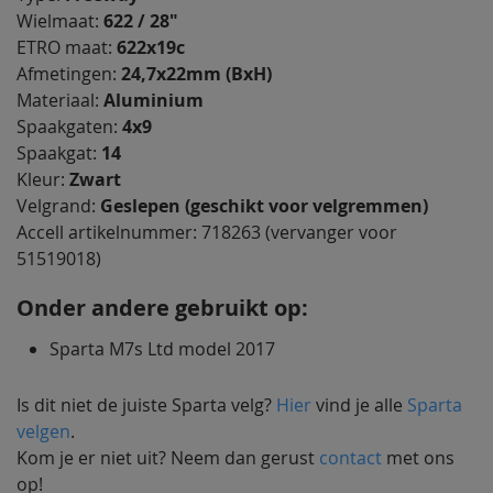
Wielmaat:
622 / 28"
ETRO maat:
622x19c
Afmetingen:
24,7x22mm (BxH)
Materiaal:
Aluminium
Spaakgaten:
4x9
Spaakgat:
14
Kleur:
Zwart
Velgrand:
Geslepen (geschikt voor velgremmen)
Accell artikelnummer: 718263 (vervanger voor
51519018)
Onder andere gebruikt op:
Sparta M7s Ltd model 2017
Is dit niet de juiste Sparta velg?
Hier
vind je alle
Sparta
velgen
.
Kom je er niet uit? Neem dan gerust
contact
met ons
op!