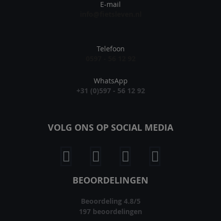
E-mail
info@fietsleven.nl
Telefoon
0597 - 56 12 92
WhatsApp
+31 (0)597 - 56 12 92
VOLG ONS OP SOCIAL MEDIA
BEOORDELINGEN
Beoordeling
4.8
/
5
197
beoordelingen