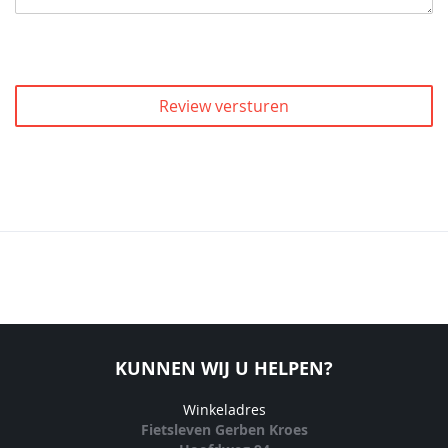
Review versturen
KUNNEN WIJ U HELPEN?
Winkeladres
Fietsleven Gerben Kroes