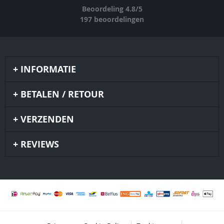
Beoordeling
4.8
/
5
197
beoordelingen
INFORMATIE
BETALEN / RETOUR
VERZENDEN
REVIEWS