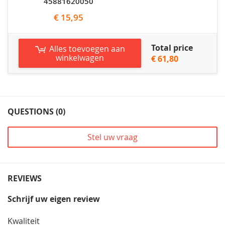
45881620050
€ 15,95
Total price
Alles toevoegen aan
winkelwagen
€ 61,80
QUESTIONS (0)
Stel uw vraag
REVIEWS
Schrijf uw eigen review
Kwaliteit