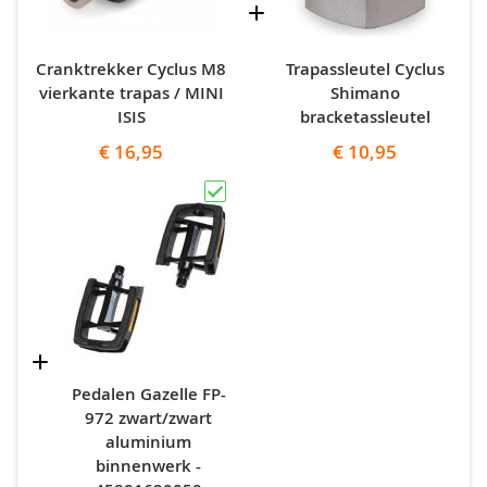
Cranktrekker Cyclus M8
Trapassleutel Cyclus
vierkante trapas / MINI
Shimano
ISIS
bracketassleutel
€ 16,95
€ 10,95
Pedalen Gazelle FP-
972 zwart/zwart
aluminium
binnenwerk -