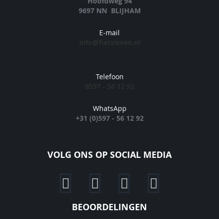
Hoofdweg 94
9697 NN BLIJHAM
E-mail
info@fietsleven.nl
Telefoon
0597 - 56 12 92
WhatsApp
+31 (0)597 - 56 12 92
VOLG ONS OP SOCIAL MEDIA
BEOORDELINGEN