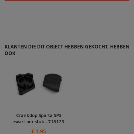
KLANTEN DIE DIT OBJECT HEBBEN GEKOCHT, HEBBEN
OOK
Skip
carousel
Crankdop Sparta SP3
zwart per stuk - 718123
€ 1,95