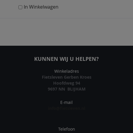
In Winkelwagen
KUNNEN WIJ U HELPEN?
Winkeladres
Fietsleven Gerben Kroes
Hoofdweg 94
9697 NN BLIJHAM
E-mail
info@fietsleven.nl
Telefoon