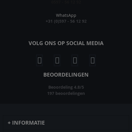
0597 - 56 12 92
WhatsApp
+31 (0)597 - 56 12 92
VOLG ONS OP SOCIAL MEDIA
BEOORDELINGEN
Beoordeling
4.8
/
5
197
beoordelingen
INFORMATIE