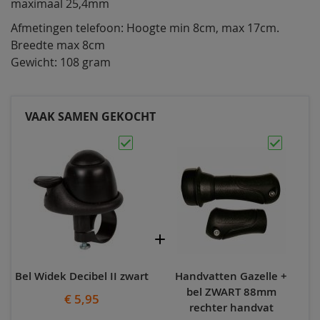
maximaal 25,4mm
Afmetingen telefoon: Hoogte min 8cm, max 17cm.
Breedte max 8cm
Gewicht: 108 gram
VAAK SAMEN GEKOCHT
Bel Widek Decibel II zwart
Handvatten Gazelle +
bel ZWART 88mm
€ 5,95
rechter handvat