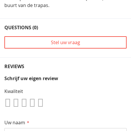
buurt van de trapas.
QUESTIONS (0)
Stel uw vraag
REVIEWS
Schrijf uw eigen review
Kwaliteit
1
2
3
4
5
Star
Sterren
Sterren
Sterren
Sterren
Uw naam