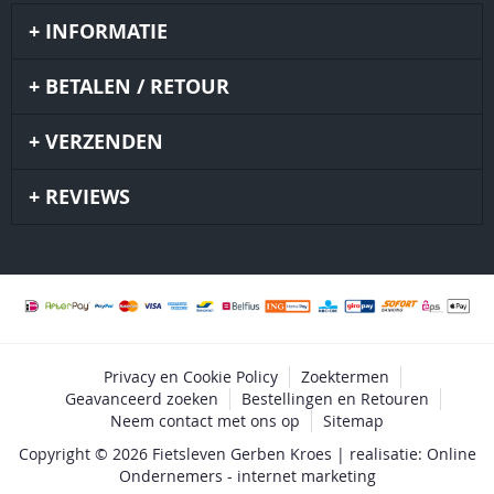
INFORMATIE
BETALEN / RETOUR
VERZENDEN
REVIEWS
Privacy en Cookie Policy
Zoektermen
Geavanceerd zoeken
Bestellingen en Retouren
Neem contact met ons op
Sitemap
Copyright © 2026 Fietsleven Gerben Kroes | realisatie: Online
Ondernemers - internet marketing