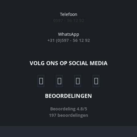
Telefoon
0597 - 56 12 92
WhatsApp
+31 (0)597 - 56 12 92
VOLG ONS OP SOCIAL MEDIA
BEOORDELINGEN
Beoordeling
4.8
/
5
197
beoordelingen