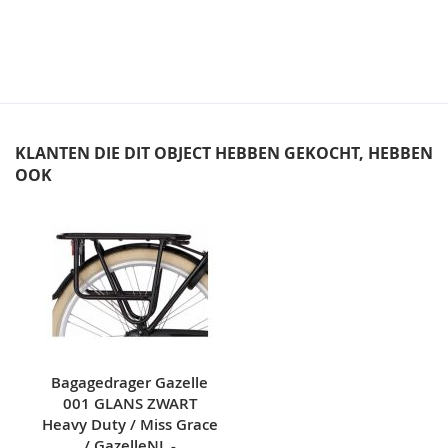
KLANTEN DIE DIT OBJECT HEBBEN GEKOCHT, HEBBEN
OOK
Skip
carousel
Bagagedrager Gazelle
001 GLANS ZWART
Heavy Duty / Miss Grace
/ GazelleNL -