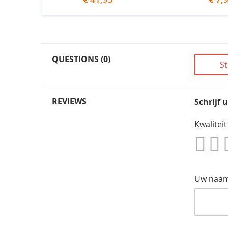
QUESTIONS (0)
St
REVIEWS
Schrijf 
Kwaliteit
1
2
Star
S
Uw naa