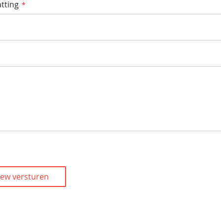
tting
iew versturen