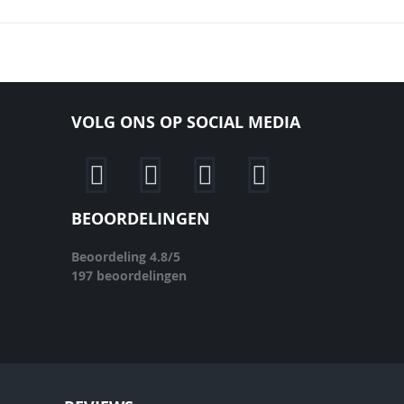
VOLG ONS OP SOCIAL MEDIA
BEOORDELINGEN
Beoordeling
4.8
/
5
197
beoordelingen