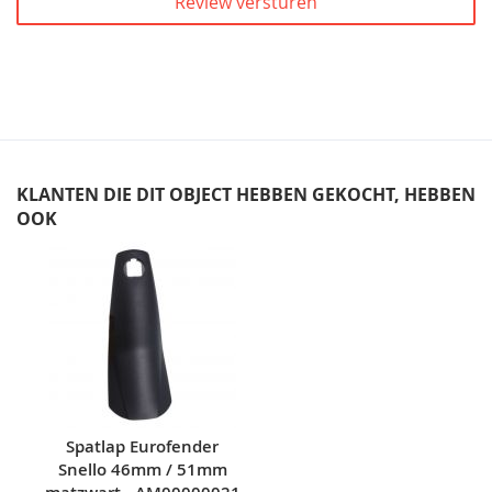
Review versturen
KLANTEN DIE DIT OBJECT HEBBEN GEKOCHT, HEBBEN
OOK
Skip
carousel
Spatlap Eurofender
Snello 46mm / 51mm