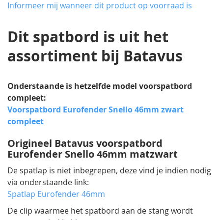
van
Informeer mij wanneer dit product op voorraad is
de
afbeeldingen-
Dit spatbord is uit het
gallerij
assortiment bij Batavus
Onderstaande is hetzelfde model voorspatbord
compleet:
Voorspatbord Eurofender Snello 46mm zwart
compleet
Origineel Batavus voorspatbord
Eurofender Snello 46mm matzwart
De spatlap is niet inbegrepen, deze vind je indien nodig
via onderstaande link:
Spatlap Eurofender 46mm
De clip waarmee het spatbord aan de stang wordt