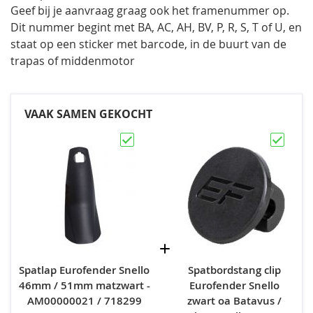
Geef bij je aanvraag graag ook het framenummer op.
Dit nummer begint met BA, AC, AH, BV, P, R, S, T of U, en
staat op een sticker met barcode, in de buurt van de
trapas of middenmotor
VAAK SAMEN GEKOCHT
Spatlap Eurofender Snello
Spatbordstang clip
46mm / 51mm matzwart -
Eurofender Snello
AM00000021 / 718299
zwart oa Batavus /