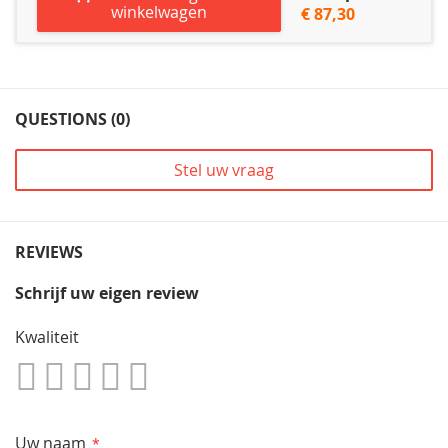
winkelwagen
€ 87,30
QUESTIONS (0)
Stel uw vraag
REVIEWS
Schrijf uw eigen review
Kwaliteit
1
2
3
4
5
Star
Sterren
Sterren
Sterren
Sterren
Uw naam