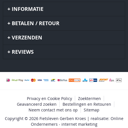
INFORMATIE
BETALEN / RETOUR
VERZENDEN
REVIEWS
Privacy en Cookie Policy
Zoektermen
Geavanceerd zoeken
Bestellingen en Retouren
Neem contact met ons op
Sitemap
Copyright © 2026 Fietsleven Gerben Kroes | realisatie: Online
Ondernemers - internet marketing