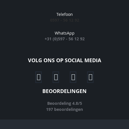
Telefoon
0597 - 56 12 92
WhatsApp
+31 (0)597 - 56 12 92
VOLG ONS OP SOCIAL MEDIA
BEOORDELINGEN
Beoordeling
4.8
/
5
197
beoordelingen