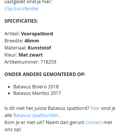
vastgezet vind je hier:
Clip Eurofender
SPECIFICATIES:
Artikel:
Voorspatbord
Breedte:
46mm
Materiaal:
Kunststof
Kleur:
Mat zwart
Artikelnummer: 718259
ONDER ANDERE GEMONTEERD OP:
Batavus Bolero 2018
Batavus Mambo 2017
Is dit niet het juiste Batavus spatbord?
Hier
vind je
alle
Batavus spatborden
.
Kom je er niet uit? Neem dan gerust
contact
met
ons op!