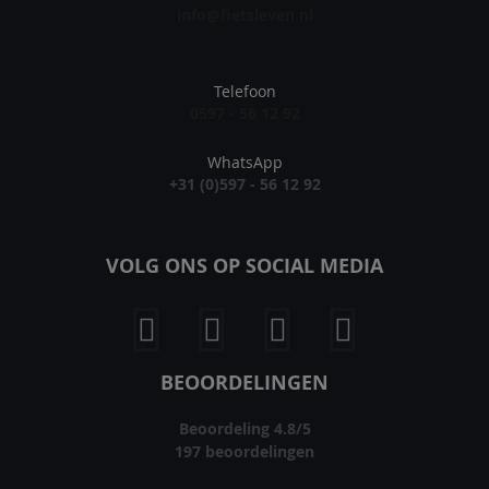
info@fietsleven.nl
Telefoon
0597 - 56 12 92
WhatsApp
+31 (0)597 - 56 12 92
VOLG ONS OP SOCIAL MEDIA
BEOORDELINGEN
Beoordeling
4.8
/
5
197
beoordelingen