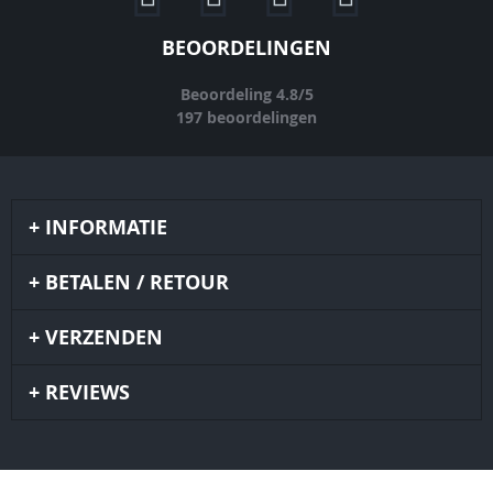
BEOORDELINGEN
Beoordeling
4.8
/
5
197
beoordelingen
INFORMATIE
BETALEN / RETOUR
VERZENDEN
REVIEWS