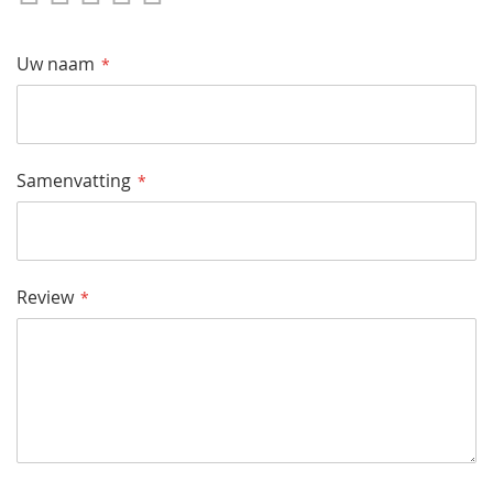
Star
Sterren
Sterren
Sterren
Sterren
Uw naam
Samenvatting
Review