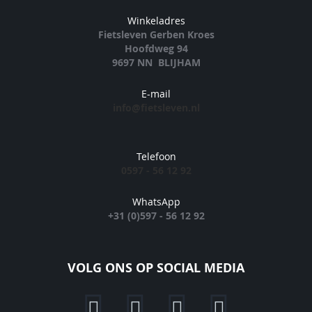
Winkeladres
Fietsleven Gerben Kroes
Hoofdweg 94
9697 NN BLIJHAM
E-mail
info@fietsleven.nl
Telefoon
0597 - 56 12 92
WhatsApp
+31 (0)597 - 56 12 92
VOLG ONS OP SOCIAL MEDIA