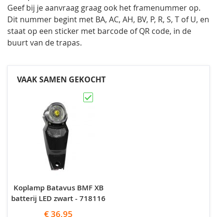
Geef bij je aanvraag graag ook het framenummer op.
Dit nummer begint met BA, AC, AH, BV, P, R, S, T of U, en
staat op een sticker met barcode of QR code, in de
buurt van de trapas.
VAAK SAMEN GEKOCHT
Koplamp Batavus BMF XB
batterij LED zwart - 718116
€ 36,95