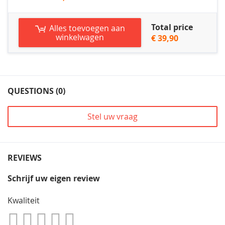
Total price
Alles toevoegen aan
winkelwagen
€ 39,90
QUESTIONS (0)
Stel uw vraag
REVIEWS
Schrijf uw eigen review
Kwaliteit
1
2
3
4
5