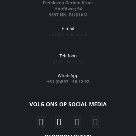
Fietsleven Gerben Kroes
Hoofdweg 94
9697 NN BLIJHAM
E-mail
info@fietsleven.nl
Telefoon
0597 - 56 12 92
WhatsApp
+31 (0)597 - 56 12 92
VOLG ONS OP SOCIAL MEDIA