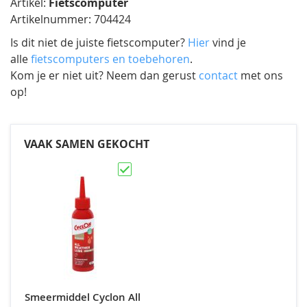
Artikel:
Fietscomputer
Artikelnummer: 704424
Is dit niet de juiste fietscomputer?
Hier
vind je
alle
fietscomputers en toebehoren
.
Kom je er niet uit? Neem dan gerust
contact
met ons
op!
VAAK SAMEN GEKOCHT
Smeermiddel Cyclon All