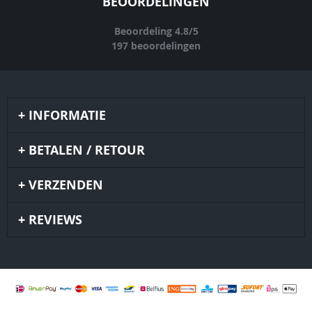
BEOORDELINGEN
Beoordeling
4.8
/
5
197
beoordelingen
INFORMATIE
BETALEN / RETOUR
VERZENDEN
REVIEWS