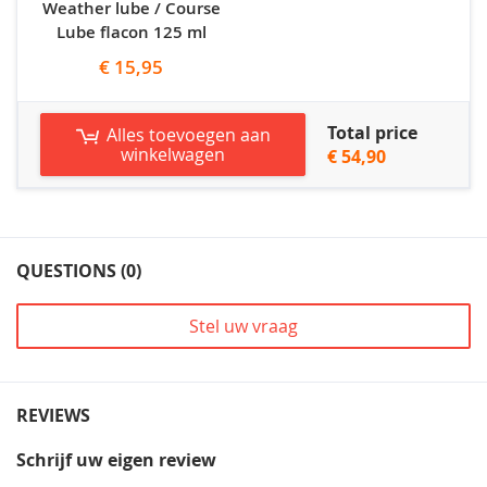
Weather lube / Course
Lube flacon 125 ml
€ 15,95
Total price
Alles toevoegen aan
winkelwagen
€ 54,90
QUESTIONS (0)
Stel uw vraag
REVIEWS
Schrijf uw eigen review