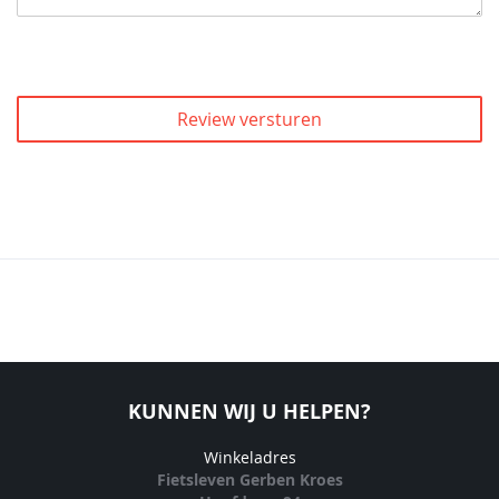
Review versturen
KUNNEN WIJ U HELPEN?
Winkeladres
Fietsleven Gerben Kroes