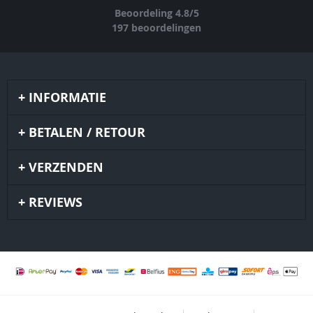
Beoordeling
4.8
/
5
197
beoordelingen
INFORMATIE
BETALEN / RETOUR
VERZENDEN
REVIEWS