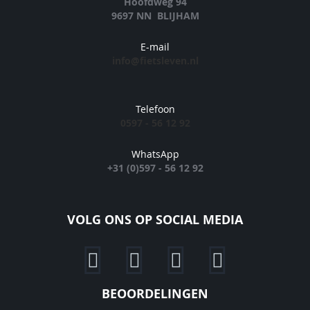
Hoofdweg 94
9697 NN BLIJHAM
E-mail
info@fietsleven.nl
Telefoon
0597 - 56 12 92
WhatsApp
+31 (0)597 - 56 12 92
VOLG ONS OP SOCIAL MEDIA
BEOORDELINGEN