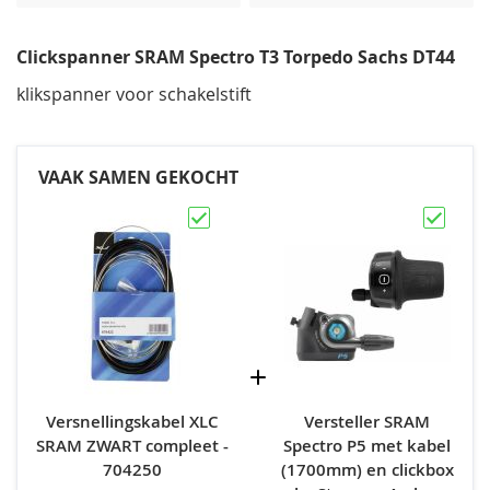
afbeeldingen-
gallerij
Clickspanner SRAM Spectro T3 Torpedo Sachs DT44
klikspanner voor schakelstift
VAAK SAMEN GEKOCHT
Versnellingskabel XLC
Versteller SRAM
SRAM ZWART compleet -
Spectro P5 met kabel
704250
(1700mm) en clickbox