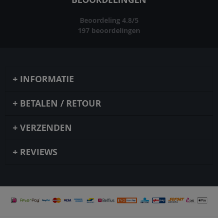
Beoordeling
4.8
/
5
197
beoordelingen
INFORMATIE
BETALEN / RETOUR
VERZENDEN
REVIEWS