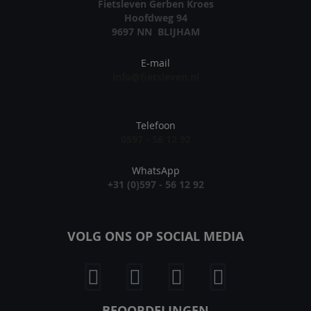
Fietsleven Gerben Kroes
Hoofdweg 94
9697 NN BLIJHAM
E-mail
info@fietsleven.nl
Telefoon
0597 - 56 12 92
WhatsApp
+31 (0)597 - 56 12 92
VOLG ONS OP SOCIAL MEDIA
BEOORDELINGEN