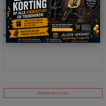
Samenvatting
Review
Review versturen