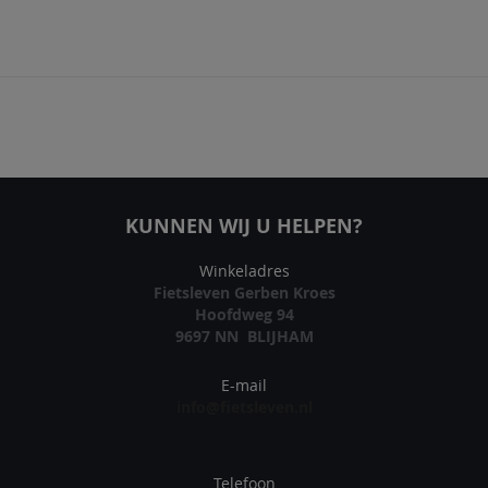
KUNNEN WIJ U HELPEN?
Winkeladres
Fietsleven Gerben Kroes
Hoofdweg 94
9697 NN BLIJHAM
E-mail
info@fietsleven.nl
Telefoon