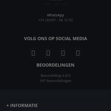
0597 - 56 12 92
WhatsApp
+31 (0)597 - 56 12 92
VOLG ONS OP SOCIAL MEDIA
BEOORDELINGEN
Beoordeling
4.8
/
5
197
beoordelingen
INFORMATIE