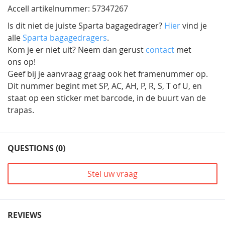
Accell artikelnummer: 57347267
Is dit niet de juiste Sparta bagagedrager?
Hier
vind je
alle
Sparta bagagedragers
.
Kom je er niet uit? Neem dan gerust
contact
met
ons op!
Geef bij je aanvraag graag ook het framenummer op.
Dit nummer begint met SP, AC, AH, P, R, S, T of U, en
staat op een sticker met barcode, in de buurt van de
trapas.
QUESTIONS (0)
Stel uw vraag
REVIEWS