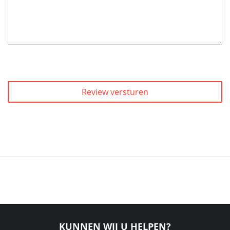
Review versturen
KUNNEN WIJ U HELPEN?