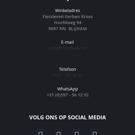
Winkeladres
Fietsleven Gerben Kroes
Hoofdweg 94
9697 NN BLIJHAM
E-mail
info@fietsleven.nl
Telefoon
0597 - 56 12 92
WhatsApp
+31 (0)597 - 56 12 92
VOLG ONS OP SOCIAL MEDIA