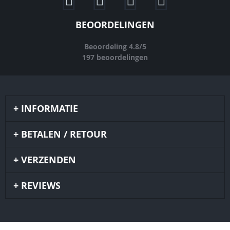
BEOORDELINGEN
Beoordeling
4.8
/
5
197
beoordelingen
INFORMATIE
BETALEN / RETOUR
VERZENDEN
REVIEWS